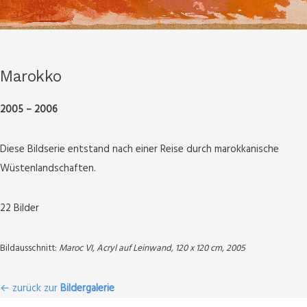
Marokko
2005 – 2006
Diese Bildserie entstand nach einer Reise durch marokkanische
Wüstenlandschaften.
22 Bilder
Bildausschnitt:
Maroc VI, Acryl auf Leinwand, 120 x 120 cm, 2005
← zurück zur
Bildergalerie